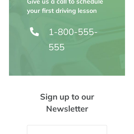
Give us a call to schedule
your first driving lesson
1-800-555-
555
Sign up to our
Newsletter