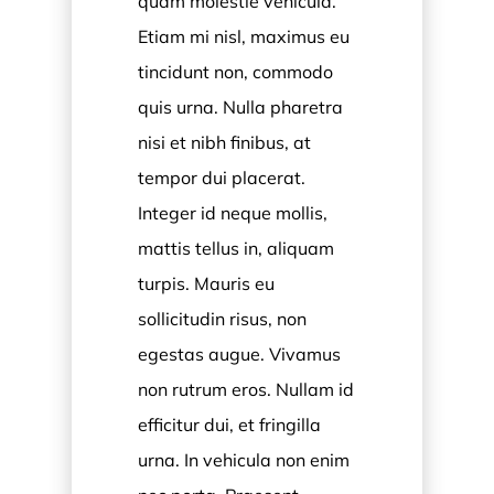
quam molestie vehicula.
Etiam mi nisl, maximus eu
tincidunt non, commodo
quis urna. Nulla pharetra
nisi et nibh finibus, at
tempor dui placerat.
Integer id neque mollis,
mattis tellus in, aliquam
turpis. Mauris eu
sollicitudin risus, non
egestas augue. Vivamus
non rutrum eros. Nullam id
efficitur dui, et fringilla
urna. In vehicula non enim