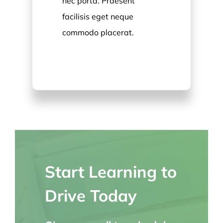
nec porta. Praesent
facilisis eget neque
commodo placerat.
Start Learning to
Drive Today